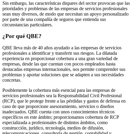
Sin embargo, las características dispares del sector provocan que las
prioridades y problemas de las empresas de servicios profesionales
sean muy diversos, de modo que necesitan un apoyo personalizado
por parte de una compañía de seguros que entienda sus
circunstancias particulares.
¿Por qué QBE?
QBE lleva más de 40 años ayudado a las empresas de servicios
profesionales a identificar y transferir sus riesgos. La dilatada
experiencia en proporcionar cobertura a una gran variedad de
empresas, desde las que cuentan con pocos empleados hasta
destacadas empresas internacionales, nos permite comprender sus
problemas y aportar soluciones que se adapten a sus necesidades
concretas.
Posiblemente la cobertura más esencial para las empresas de
servicios profesionales sea la Responsabilidad Civil Profesional
(RCP), que le protege frente a las pérdidas y gastos de defensa en
caso de que proporcione asesoramiento, servicios o diseños
inadecuados. QBE cuenta con unos conocimientos técnicos
específicos en este ámbito; proporcionamos cobertura de RCP
especializada a profesionales de distintos ámbitos, como
construcción, jurídico, tecnología, medios de difusión,
telecomunicaciones, consultoría de gestión, contabilidad y