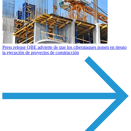
Press release
QBE advierte de que los ciberataques ponen en riesgo
la ejecución de proyectos de construcción