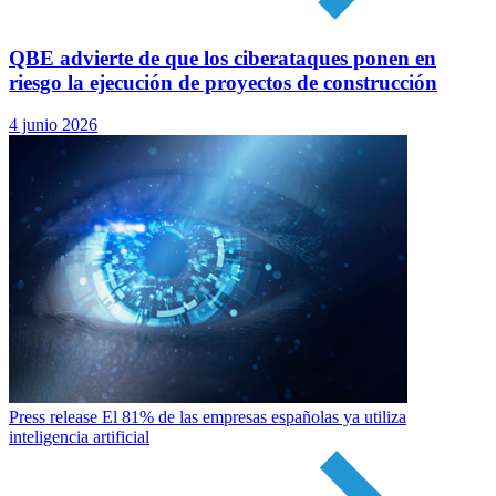
QBE advierte de que los ciberataques ponen en
riesgo la ejecución de proyectos de construcción
4 junio 2026
Press release
El 81% de las empresas españolas ya utiliza
inteligencia artificial