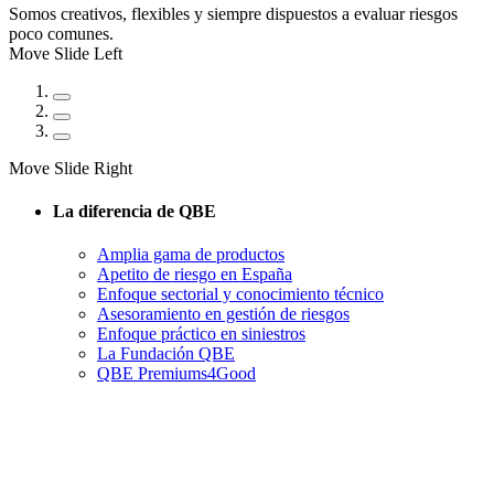
Somos creativos, flexibles y siempre dispuestos a evaluar riesgos
poco comunes.
Move Slide Left
Move Slide Right
La diferencia de QBE
Amplia gama de productos
Apetito de riesgo en España
Enfoque sectorial y conocimiento técnico
Asesoramiento en gestión de riesgos
Enfoque práctico en siniestros
La Fundación QBE
QBE Premiums4Good