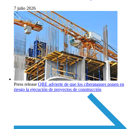
7 julio 2026
Press release
QBE advierte de que los ciberataques ponen en
riesgo la ejecución de proyectos de construcción