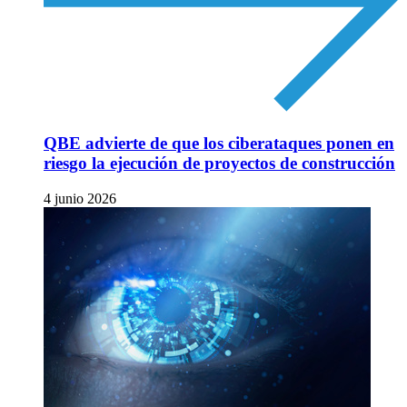
QBE advierte de que los ciberataques ponen en
riesgo la ejecución de proyectos de construcción
4 junio 2026