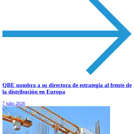
QBE nombra a su directora de estrategia al frente de
la distribución en Europa
7 julio 2026