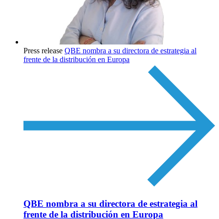
Press release
QBE nombra a su directora de estrategia al
frente de la distribución en Europa
QBE nombra a su directora de estrategia al
frente de la distribución en Europa