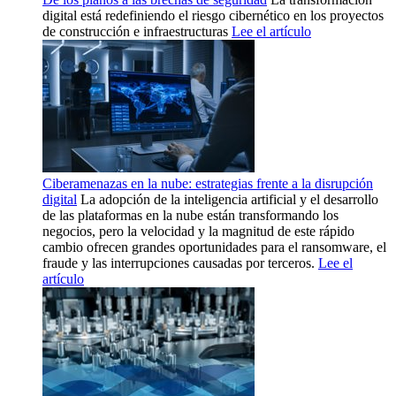
digital está redefiniendo el riesgo cibernético en los proyectos
de construcción e infraestructuras
Lee el artículo
Ciberamenazas en la nube: estrategias frente a la disrupción
digital
La adopción de la inteligencia artificial y el desarrollo
de las plataformas en la nube están transformando los
negocios, pero la velocidad y la magnitud de este rápido
cambio ofrecen grandes oportunidades para el ransomware, el
fraude y las interrupciones causadas por terceros.
Lee el
artículo