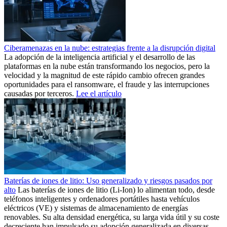
Ciberamenazas en la nube: estrategias frente a la disrupción digital
La adopción de la inteligencia artificial y el desarrollo de las
plataformas en la nube están transformando los negocios, pero la
velocidad y la magnitud de este rápido cambio ofrecen grandes
oportunidades para el ransomware, el fraude y las interrupciones
causadas por terceros.
Lee el artículo
Baterías de iones de litio: Uso generalizado y riesgos pasados por
alto
Las baterías de iones de litio (Li-Ion) lo alimentan todo, desde
teléfonos inteligentes y ordenadores portátiles hasta vehículos
eléctricos (VE) y sistemas de almacenamiento de energías
renovables. Su alta densidad energética, su larga vida útil y su coste
decreciente han impulsado su adopción generalizada en diversas