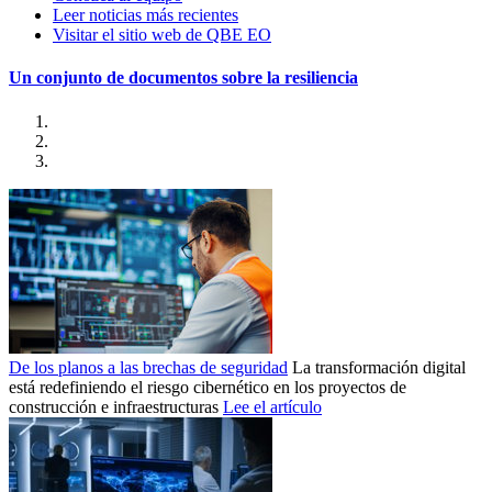
Leer noticias más recientes
Visitar el sitio web de QBE EO
Un conjunto de documentos sobre la resiliencia
De los planos a las brechas de seguridad
La transformación digital
está redefiniendo el riesgo cibernético en los proyectos de
construcción e infraestructuras
Lee el artículo