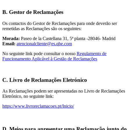
B. Gestor de Reclamações
Os contactos do Gestor de Reclamações para onde deverão ser
remetidas as Reclamações são os seguintes:
Morada:
Paseo de la Castellana 31, 5ª planta -28046- Madrid
Email:
atencionalcliente@es.qbe.com
No seguinte link pode consultar o nosso
Regulamento de
Funcionamento Aplicável à Gestão de Reclamações
C. Livro de Reclamações Eletrónico
As Reclamações podem ser apresentadas no Livro de Reclamações
Eletrónico, no seguinte link:
https://www.livroreclamacoes.pt/Inicio/
D. Meios para apresentar uma Reclamação junto do