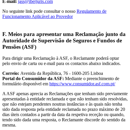
E-mail:
jass@iberjuris.com
No seguinte link pode consultar o nosso
Regulamento de
Funcionamento Aplicável ao Provedor
F. Meios para apresentar uma Reclamação junto da
Autoridade de Supervisão de Seguros e Fundos de
Pensões (ASF)
Para dirigir uma Reclamação à ASF, o Reclamante poderá optar
pelo envio de carta ou e-mail para os contactos abaixo indicados.
Correio:
Avenida da República, 76 - 1600-205 Lisboa
Portal do Consumidor da ASF:
Mediante o preenchimento de
formulário disponível em
https://www.consumidor.asf.com.pt/
A ASF apenas aprecia as Reclamações que tenham sido previamente
apresentadas à entidade reclamada e que não tenham sido resolvidas,
que não estejam pendentes noutras instâncias e às quais não tenha
sido dada resposta pela entidade reclamada no prazo máximo de 20
dias úteis contados a partir da data da respetiva receção ou quando,
tendo sido dada uma resposta, o Reclamante discorde do sentido da
mesma.