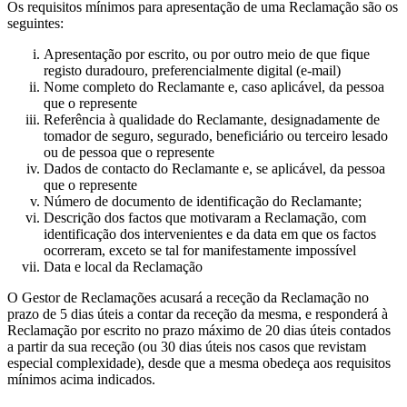
Os requisitos mínimos para apresentação de uma Reclamação são os
seguintes:
Apresentação por escrito, ou por outro meio de que fique
registo duradouro, preferencialmente digital (e-mail)
Nome completo do Reclamante e, caso aplicável, da pessoa
que o represente
Referência à qualidade do Reclamante, designadamente de
tomador de seguro, segurado, beneficiário ou terceiro lesado
ou de pessoa que o represente
Dados de contacto do Reclamante e, se aplicável, da pessoa
que o represente
Número de documento de identificação do Reclamante;
Descrição dos factos que motivaram a Reclamação, com
identificação dos intervenientes e da data em que os factos
ocorreram, exceto se tal for manifestamente impossível
Data e local da Reclamação
O Gestor de Reclamações acusará a receção da Reclamação no
prazo de 5 dias úteis a contar da receção da mesma, e responderá à
Reclamação por escrito no prazo máximo de 20 dias úteis contados
a partir da sua receção (ou 30 dias úteis nos casos que revistam
especial complexidade), desde que a mesma obedeça aos requisitos
mínimos acima indicados.