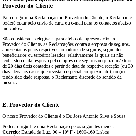
Provedor do Cliente
Para dirigir uma Reclamação ao Provedor do Cliente, o Reclamante
poderá optar pelo envio de carta ou e-mail para os contactos abaixo
indicados.
São consideradas elegíveis, para efeitos de apresentação ao
Provedor do Cliente, as Reclamações contra a empresa de seguros,
apresentadas pelos respetivos tomadores de seguros, segurados,
beneficiários ou terceiros lesados, relativamente às quais (i) não
tenha sido dada resposta pela empresa de seguros no prazo máximo
de 20 dias úteis contados a partir da data da respetiva receção (ou 30
dias úteis nos casos que revistam especial complexidade), ou (ii)
tendo sido dada resposta, o Reclamante discorde do sentido da
mesma.
E. Provedor do Cliente
O nosso Provedor do Cliente é o Dr. Jose Antonio Silva e Sousa
Poderá dirigir-lhe uma Reclamação pelos seguintes meios:
Correio:
Estrada da Luz, 90 – 10º F - 1600-160 Lisboa