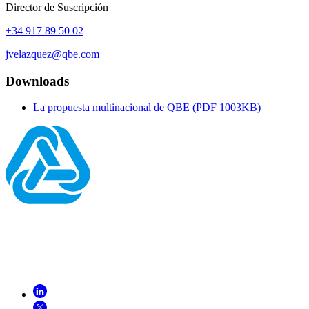
Director de Suscripción
+34 917 89 50 02
jvelazquez@qbe.com
Downloads
La propuesta multinacional de QBE (PDF 1003KB)