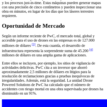
y los procesos just-in-time. Estas máquinas pueden generar mapas
con una precisión de cinco centímetros y pueden inspeccionar una
obra en minutos, en lugar de los días que los láseres terrestres
requieren.
Oportunidad de Mercado
Según un informe reciente de PwC, el mercado total, global y
accesible para el uso de drones en las empresas es de 127.000
[3]
millones de dólares
. De esta cuantía, el desarrollo de
[4]
infraestructura representa la sorprendente suma de 45.200
millones de dólares en una amplia gama de aplicaciones.
Entre ellos se incluyen, por ejemplo, los sitios de vigilancia de
actividades delictivas. PwC cita a un inversor que ahorró
aproximadamente 2,5 millones de dólares en litigios para la
resolución de reclamaciones gracias a pruebas inequívocas de
irregularidades. Además, está la seguridad. La unidad Drone
Powered Solutions de PwC ha calculado que el número de
accidentes con riesgo mortal en una obra supervisada por drones ha
disminuido en un 91%.