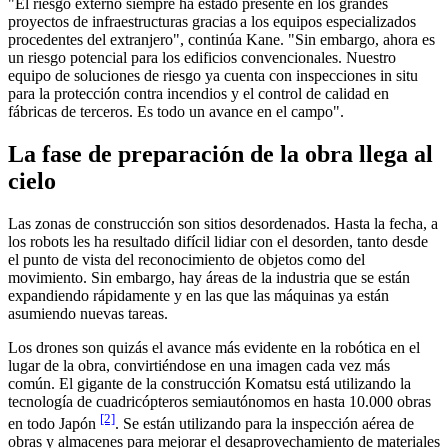
"El riesgo externo siempre ha estado presente en los grandes
proyectos de infraestructuras gracias a los equipos especializados
procedentes del extranjero", continúa Kane. "Sin embargo, ahora es
un riesgo potencial para los edificios convencionales. Nuestro
equipo de soluciones de riesgo ya cuenta con inspecciones in situ
para la protección contra incendios y el control de calidad en
fábricas de terceros. Es todo un avance en el campo".
La fase de preparación de la obra llega al
cielo
Las zonas de construcción son sitios desordenados. Hasta la fecha, a
los robots les ha resultado difícil lidiar con el desorden, tanto desde
el punto de vista del reconocimiento de objetos como del
movimiento. Sin embargo, hay áreas de la industria que se están
expandiendo rápidamente y en las que las máquinas ya están
asumiendo nuevas tareas.
Los drones son quizás el avance más evidente en la robótica en el
lugar de la obra, convirtiéndose en una imagen cada vez más
común. El gigante de la construcción Komatsu está utilizando la
tecnología de cuadricópteros semiautónomos en hasta 10.000 obras
[2]
en todo Japón
. Se están utilizando para la inspección aérea de
obras y almacenes para mejorar el desaprovechamiento de materiales