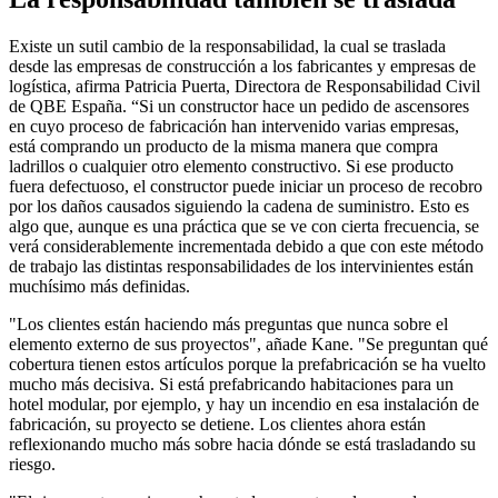
Existe un sutil cambio de la responsabilidad, la cual se traslada
desde las empresas de construcción a los fabricantes y empresas de
logística, afirma Patricia Puerta, Directora de Responsabilidad Civil
de QBE España. “Si un constructor hace un pedido de ascensores
en cuyo proceso de fabricación han intervenido varias empresas,
está comprando un producto de la misma manera que compra
ladrillos o cualquier otro elemento constructivo. Si ese producto
fuera defectuoso, el constructor puede iniciar un proceso de recobro
por los daños causados siguiendo la cadena de suministro. Esto es
algo que, aunque es una práctica que se ve con cierta frecuencia, se
verá considerablemente incrementada debido a que con este método
de trabajo las distintas responsabilidades de los intervinientes están
muchísimo más definidas.
"Los clientes están haciendo más preguntas que nunca sobre el
elemento externo de sus proyectos", añade Kane. "Se preguntan qué
cobertura tienen estos artículos porque la prefabricación se ha vuelto
mucho más decisiva. Si está prefabricando habitaciones para un
hotel modular, por ejemplo, y hay un incendio en esa instalación de
fabricación, su proyecto se detiene. Los clientes ahora están
reflexionando mucho más sobre hacia dónde se está trasladando su
riesgo.