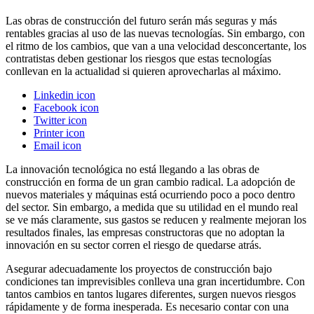
Las obras de construcción del futuro serán más seguras y más
rentables gracias al uso de las nuevas tecnologías. Sin embargo, con
el ritmo de los cambios, que van a una velocidad desconcertante, los
contratistas deben gestionar los riesgos que estas tecnologías
conllevan en la actualidad si quieren aprovecharlas al máximo.
Linkedin icon
Facebook icon
Twitter icon
Printer icon
Email icon
La innovación tecnológica no está llegando a las obras de
construcción en forma de un gran cambio radical. La adopción de
nuevos materiales y máquinas está ocurriendo poco a poco dentro
del sector. Sin embargo, a medida que su utilidad en el mundo real
se ve más claramente, sus gastos se reducen y realmente mejoran los
resultados finales, las empresas constructoras que no adoptan la
innovación en su sector corren el riesgo de quedarse atrás.
Asegurar adecuadamente los proyectos de construcción bajo
condiciones tan imprevisibles conlleva una gran incertidumbre. Con
tantos cambios en tantos lugares diferentes, surgen nuevos riesgos
rápidamente y de forma inesperada. Es necesario contar con una