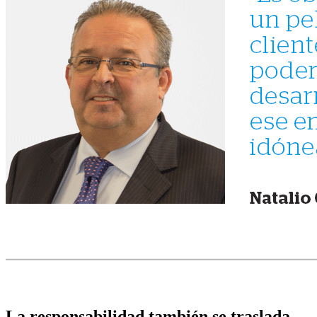
La responsabilidad también se traslada