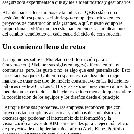
aseguradora experimentada que ayude a identificarlos y gestionarlos.
Al anticiparse a los cambios de la industria, QBE está en una
posición idónea para suscribir riesgos complejos incluso en los
proyectos de construcción más grandes. Aquí, nuestro equipo le
proporciona la visión que necesita para entender las implicaciones
del cambio tecnológico en cada etapa del ciclo de construcción.
Un comienzo lleno de retos
Las opiniones sobre el Modelado de Información para la
Construcción (BIM, por sus siglas en inglés) difieren entre los
contratistas, pero, les guste o no, es algo que está generalizado. Esto
no es fácil ya que el Gobierno español está analizando la mejor
manera de tratar este tipo de modelo constructivo en las licitaciones
públicas desde 2015. Las UTEs y las asociaciones van en aumento a
medida que el coste de las licitaciones se incrementa, lo que requiere
la coordinación de los equipos y los diseños desde el principio.
"Aunque tiene sus problemas, las empresas reconocen que con
proyectos tan complejos a ejecutar y cadenas de suministro tan
extensas que gestionar, el intercambio de información y la
visualización a través de BIM son cruciales para la ejecución eficaz
de proyectos de cualquier tamaño", afirma Andy Kane, Portfolio