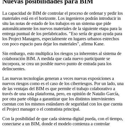
Nuevas posibilidades para BIM
La capacidad de BIM de controlar el proceso de ordenar y pedir los
materiales está en el horizonte. Los ingenieros podrán introducir in
situ las notas de estado de los trabajos en un sistema que pide
automáticamente los nuevos materiales de la siguiente etapa para la
entrega puntual de los prefabricados. "Eso sería de gran ayuda para
los Project Managers, especialmente en lugares urbanos estrechos
con poco espacio para dejar los materiales", afirma Kane.
Sin embargo, esto multiplica los riesgos ya inherentes al sistema de
colaboración BIM. A medida que cada nuevo participante se
incorpora, se crea un posible nuevo punto de entrada para los
delincuentes.
Las nuevas tecnologías generan a veces nuevas exposiciones a
nuevos riesgos como es el caso de los ciberriesgos. Por un lado, una
de las ventajas del BIM es que permite el trabajo colaborativo a
través de una sola plataforma, pero, en opinión de Natalio García,
por otra parte obliga a garantizar que los distintos intervinientes
cuentan con los mismos estándares de seguridad con los que cuenta
el Project manager o el contratista principal.
Con la posibilidad de que cada sistema digital pueda, con el tiempo,
conectarse a un BIM, donde el modelo comienza a controlar